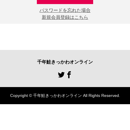
パスワードを忘れた場合
新規会員登録はこちら
千年鮭きっかわオンライン
Copyright © 千年鮭きっかわオンライン All Rights Reserved.