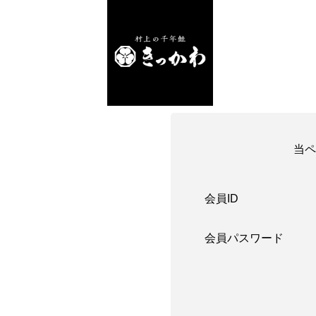
当ペ
会員ID
会員パスワード