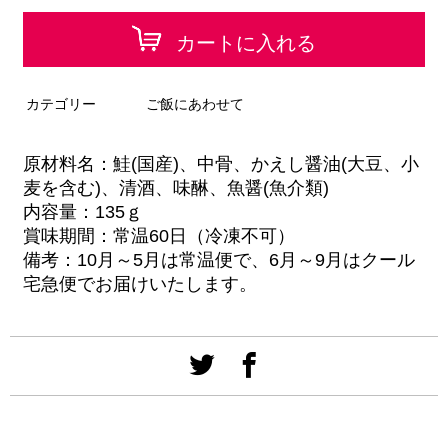
カートに入れる
カテゴリー
ご飯にあわせて
原材料名：鮭(国産)、中骨、かえし醤油(大豆、小
麦を含む)、清酒、味醂、魚醤(魚介類)
内容量：135ｇ
賞味期間：常温60日（冷凍不可）
備考：10月～5月は常温便で、6月～9月はクール
宅急便でお届けいたします。