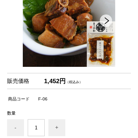
1,452円
販売価格
（税込み）
商品コード
F-06
数量
-
+