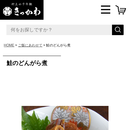
HOME
ご飯にあわせて
鮭のどんがら煮
鮭のどんがら煮