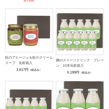
売り切れ
鮭のアヒージョ＆鮭のクリーム
麹のスイーツドリンク プレー
スープ 化粧箱入
ン 10本化粧箱入
3,617円
（税込み）
5,199円
（税込み）