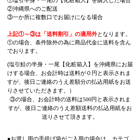
①塩引半身・一尾の【化粧箱入】を購入した場合
②沖縄県へのご配送
③一か所に複数口でお届けになる場合
上記①～③は「送料割引」の適用外
となります。
①の場合、条件除外の為に商品代金に送料を含ん
でおります。
(塩引鮭の半身・一尾【化粧箱入】を沖縄県にお届
けする場合、お会計時は送料が０円と表示されま
すが、後日ご連絡のうえ差額分の払込用紙をお送
りさせていただきます。）
③の場合、お会計時の送料は500円と表示されま
すが、後日ご連絡のうえ差額送料の払込用紙をお
送りさせて頂きます。
●お渡し用の手提げ袋がご入用の場合は、カテゴ