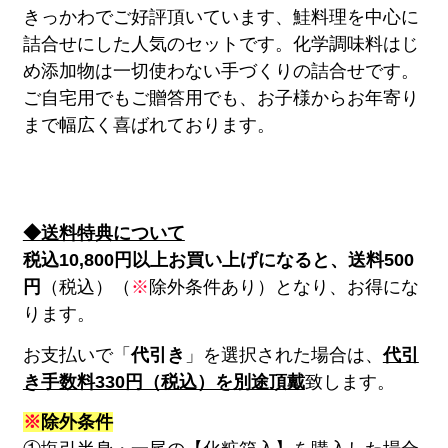
きっかわでご好評頂いています、鮭料理を中心に
詰合せにした人気のセットです。化学調味料はじ
め添加物は一切使わない手づくりの詰合せです。
ご自宅用でもご贈答用でも、お子様からお年寄り
まで幅広く喜ばれております。
◆送料特典について
税込10,800円以上お買い上げになると、送料500
円
（税込）（
※
除外条件あり）となり、お得にな
ります。
お支払いで「
代引き
」を選択された場合は、
代引
き手数料330円（税込）を別途頂戴
致します。
※
除外条件