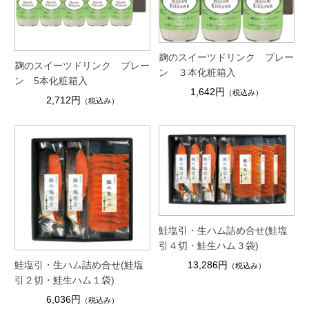
麹のスイーツドリンク プレー
麹のスイーツドリンク プレー
ン ３本化粧箱入
ン 5本化粧箱入
1,642円
（税込み）
2,712円
（税込み）
鮭塩引・生ハム詰め合せ(鮭塩
引４切・鮭生ハム３袋)
鮭塩引・生ハム詰め合せ(鮭塩
13,286円
（税込み）
引２切・鮭生ハム１袋)
6,036円
（税込み）