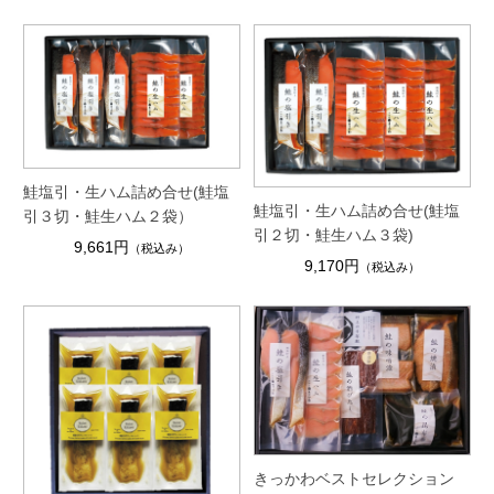
鮭塩引・生ハム詰め合せ(鮭塩
鮭塩引・生ハム詰め合せ(鮭塩
引３切・鮭生ハム２袋）
引２切・鮭生ハム３袋)
9,661円
（税込み）
9,170円
（税込み）
きっかわベストセレクション