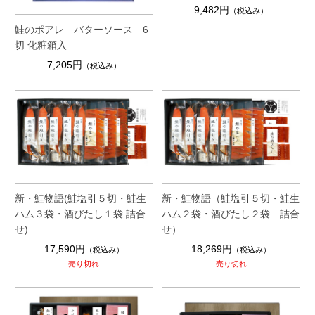
9,482円
（税込み）
鮭のポアレ バターソース 6
切 化粧箱入
7,205円
（税込み）
新・鮭物語(鮭塩引５切・鮭生
新・鮭物語（鮭塩引５切・鮭生
ハム３袋・酒びたし１袋 詰合
ハム２袋・酒びたし２袋 詰合
せ)
せ）
17,590円
18,269円
（税込み）
（税込み）
売り切れ
売り切れ