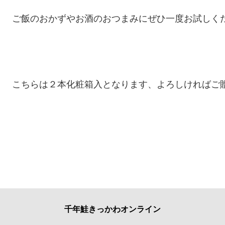
ご飯のおかずやお酒のおつまみにぜひ一度お試しく
こちらは２本化粧箱入となります、よろしければご
千年鮭きっかわオンライン