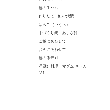
鮭の生ハム
作りたて 鮭の焼漬
はらこ（いくら）
手づくり麹 あまざけ
ご飯にあわせて
お酒にあわせて
鮭の飯寿司
洋風鮭料理（マダム キッカ
ワ）