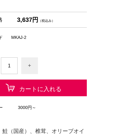
3,637円
格
（税込み）
ド
MKAJ-2
+
カートに入れる
ー
3000円～
：鮭（国産）、椎茸、オリーブオイ