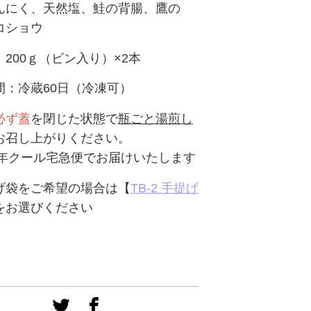
んにく、天然塩、鮭の背腸、鷹の
コショウ
200ｇ（ビン入り）×2本
間：冷蔵60日（冷凍可）
必ず蓋
を閉じた状態で
瓶ごと湯煎
し
お召し上がりください。
ール宅急便でお届けいたします
げ袋をご希望の場合は【
TB-2 手提げ
をお選びください