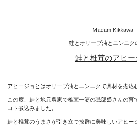
Ｍadam Kikkawa
鮭とオリーブ油とニンニク
鮭と椎茸のアヒー
アヒージョとはオリーブ油とニンニクで具材を煮込
この度、鮭と地元農家で椎茸一筋の磯部盛さんの育
コト煮込みました。
鮭と椎茸のうまさが引き立つ抜群に美味しいアヒー