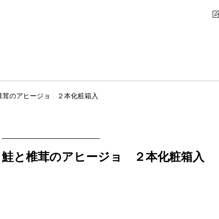
椎茸のアヒージョ ２本化粧箱入
鮭と椎茸のアヒージョ ２本化粧箱入