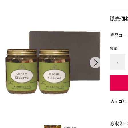
販売価
商品コー
数量
-
カテゴリ
原材料