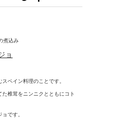
の煮込み
ジョ
むスペイン料理のことです。
てた椎茸をニンニクとともにコト
ジョです。