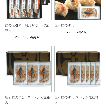
鮭の塩引き 切身10切 化粧
塩引鮭のすし
箱入
720円
（税込み）
20,933円
（税込み）
塩引鮭のすし 3パック化粧箱
塩引鮭のすし ５パック化粧箱
入
入