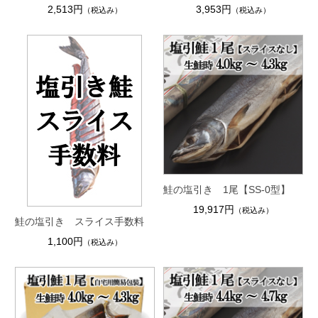
2,513円
3,953円
（税込み）
（税込み）
鮭の塩引き 1尾【SS-0型】
19,917円
（税込み）
鮭の塩引き スライス手数料
1,100円
（税込み）