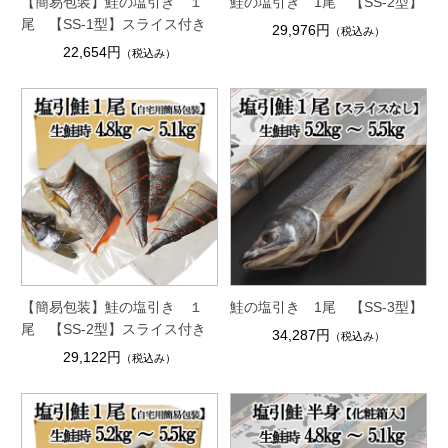
【簡易包装】鮭の塩引き １
鮭の塩引き 1尾 【SS-2型】
尾 【SS-1型】スライス付き
29,976円
（税込み）
22,654円
（税込み）
【簡易包装】鮭の塩引き １
鮭の塩引き 1尾 【SS-3型】
尾 【SS-2型】スライス付き
34,287円
（税込み）
29,122円
（税込み）