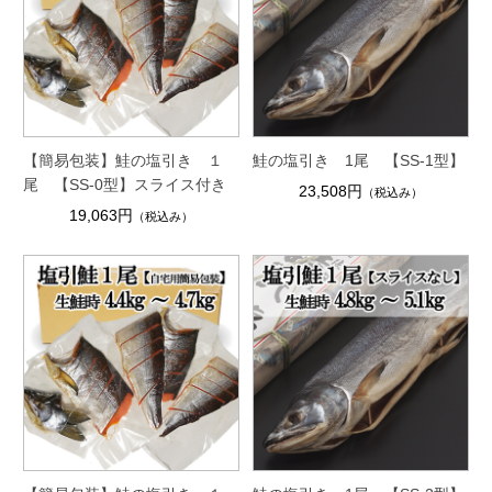
【簡易包装】鮭の塩引き １
鮭の塩引き 1尾 【SS-1型】
尾 【SS-0型】スライス付き
23,508円
（税込み）
19,063円
（税込み）