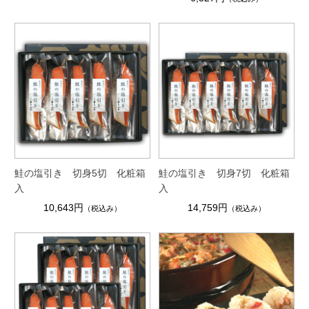
鮭の塩引き 切身5切 化粧箱
鮭の塩引き 切身7切 化粧箱
入
入
10,643円
14,759円
（税込み）
（税込み）