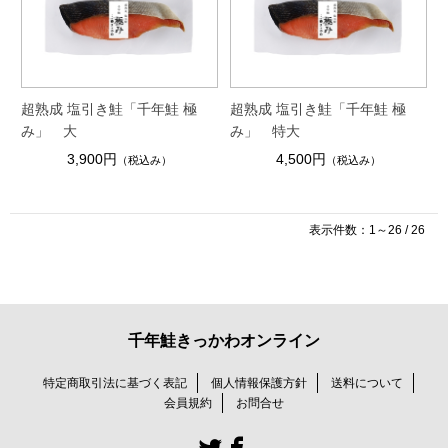
超熟成 塩引き鮭「千年鮭 極
超熟成 塩引き鮭「千年鮭 極
み」 大
み」 特大
3,900円
4,500円
（税込み）
（税込み）
表示件数：1～26 / 26
千年鮭きっかわオンライン
特定商取引法に基づく表記
個人情報保護方針
送料について
会員規約
お問合せ