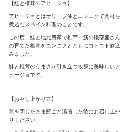
【鮭と椎茸のアヒージョ】
アヒージョとはオリーブ油とニンニクで具材を
煮込むスペイン料理のことです。
この度、鮭と地元農家で椎茸一筋の磯部盛さん
の育てた椎茸をニンニクとともにコトコト煮込
みました。
鮭と椎茸のうまさが引き立つ抜群に美味しいア
ヒージョです。
【お召し上がり方】
蓋を閉じたまま瓶ごと湯煎した後にお召し上が
りください。