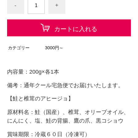
-
+
カートに入れる
カテゴリー
3000円～
内容量：200g×各1本
備考：通年クール宅急便でお届けいたします。
【鮭と椎茸のアヒージョ】
原材料名：鮭（国産）、椎茸、オリーブオイル、
にんにく、塩、鮭の背腸、鷹の爪、黒コショウ
賞味期限：冷蔵６０日（冷凍可）