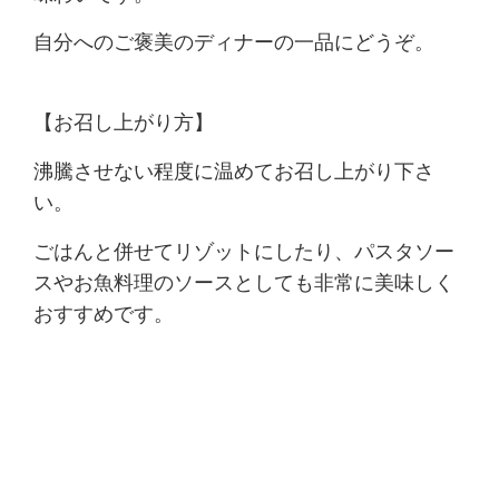
自分へのご褒美のディナーの一品にどうぞ。
【お召し上がり方】
沸騰させない程度に温めてお召し上がり下さ
い。
ごはんと併せてリゾットにしたり、パスタソー
スやお魚料理のソースとしても非常に美味しく
おすすめです。