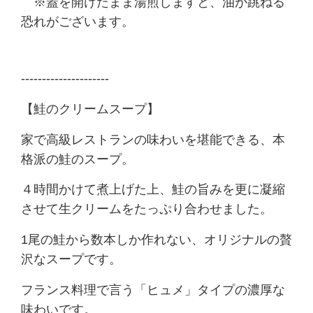
※蓋を開けたまま湯煎しますと、油が跳ねる
恐れがございます。
---------------------
【鮭のクリームスープ】
家で高級レストランの味わいを堪能できる、本
格派の鮭のスープ。
４時間かけて煮上げた上、鮭の旨みを更に凝縮
させて生クリームをたっぷり合わせました。
1尾の鮭から数本しか作れない、オリジナルの贅
沢なスープです。
フランス料理で言う「ヒュメ」タイプの濃厚な
味わいです。