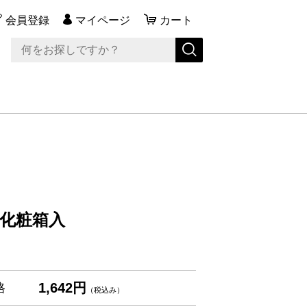
会員登録
マイページ
カート
化粧箱入
1,642円
格
（税込み）