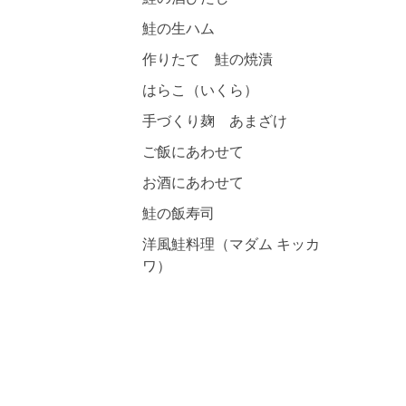
鮭の生ハム
作りたて 鮭の焼漬
はらこ（いくら）
手づくり麹 あまざけ
ご飯にあわせて
お酒にあわせて
鮭の飯寿司
洋風鮭料理（マダム キッカ
ワ）