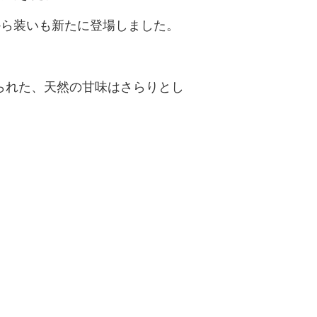
waから装いも新たに登場しました。
られた、天然の甘味はさらりとし