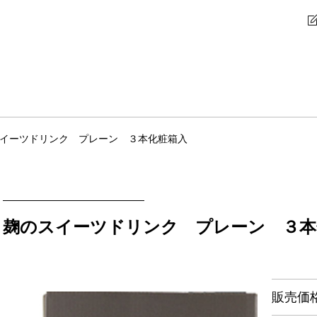
イーツドリンク プレーン ３本化粧箱入
麹のスイーツドリンク プレーン ３本
販売価