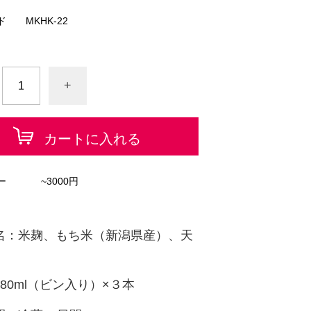
ド
MKHK-22
+
カートに入れる
ー
~3000円
名：米麹、もち米（新潟県産）、天
80ml（ビン入り）×３本