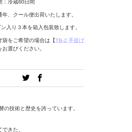
間：冷蔵60日間
通年、クール便出荷いたします。
lビン入り３本を箱入包装致します。
げ袋をご希望の場合は【
TB-2 手提げ
をお選びください。
造発酵の技術と歴史を誇っています。
てできた、