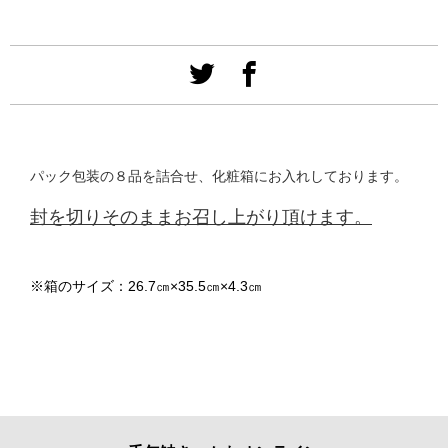
パック包装の８品を詰合せ、化粧箱にお入れしております。
封を切りそのままお召し上がり頂けます。
※箱のサイズ：26.7㎝×35.5㎝×4.3㎝