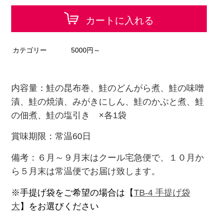
カートに入れる
カテゴリー
5000円～
内容量：鮭の昆布巻、鮭のどんがら煮、鮭の味噌
漬、鮭の焼漬、みがきにしん、鮭のかぶと煮、鮭
の佃煮、鮭の塩引き ×各1袋
賞味期限：常温60日
備考：６月～９月末はクール宅急便で、１０月か
ら５月末は常温便でお届け致します。
※手提げ袋をご希望の場合は【
TB-4 手提げ袋
大
】をお選びください