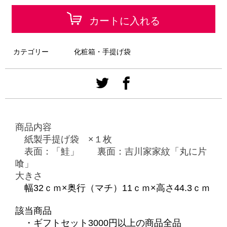
カートに入れる
カテゴリー
化粧箱・手提げ袋
商品内容
紙製手提げ袋 ×１枚
表面：「鮭」 裏面：吉川家家紋「丸に片
喰」
大きさ
幅32ｃｍ×奥行（マチ）11ｃｍ×高さ44.3ｃｍ
該当商品
・ギフトセット3000円以上の商品全品