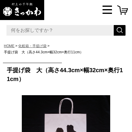
HOME
化粧箱・手提げ袋
手提げ袋 大（高さ44.3cm×幅32cm×奥行11cm）
手提げ袋 大（高さ44.3cm×幅32cm×奥行1
1cm）