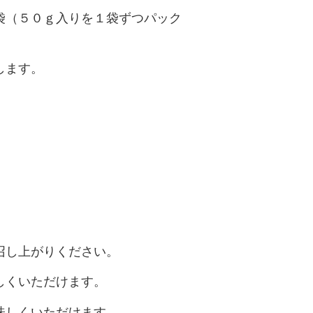
袋（５０ｇ入りを１袋ずつパック
します。
召し上がりください。
しくいただけます。
味しくいただけます。