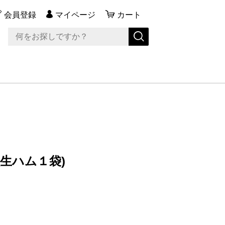
会員登録
マイページ
カート
生ハム１袋)