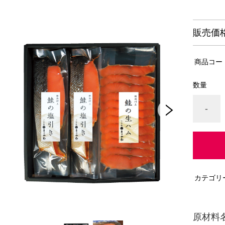
販売価
商品コー
数量
-
カテゴリ
原材料