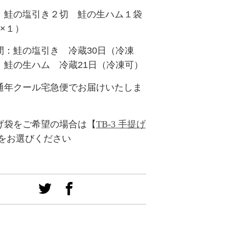
：鮭の塩引き２切 鮭の生ハム１袋
×１）
間：鮭の塩引き 冷蔵30日（冷凍
の生ハム 冷蔵21日（冷凍可）
通年クール宅急便でお届けいたしま
げ袋をご希望の場合は【
TB-3 手提げ
をお選びください