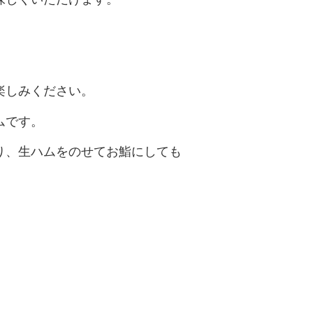
楽しみください。
ムです。
り、生ハムをのせてお鮨にしても