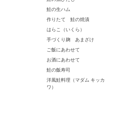
鮭の生ハム
作りたて 鮭の焼漬
はらこ（いくら）
手づくり麹 あまざけ
ご飯にあわせて
お酒にあわせて
鮭の飯寿司
洋風鮭料理（マダム キッカ
ワ）