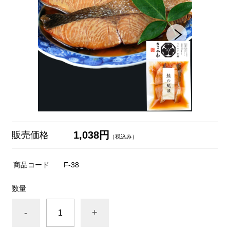
1,038円
販売価格
（税込み）
商品コード
F-38
数量
-
+