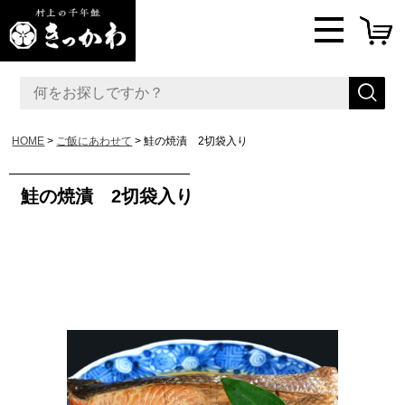
HOME
ご飯にあわせて
鮭の焼漬 2切袋入り
鮭の焼漬 2切袋入り