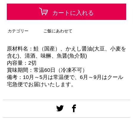
カートに入れる
カテゴリー
ご飯にあわせて
原材料名：鮭（国産）、かえし醤油(大豆、小麦を
含む)、清酒、味醂、魚醤(魚介類)
内容量：2切
賞味期間：常温60日（冷凍不可）
備考：10月～5月は常温便で、
6月～9月はクール
宅急便でお届けいたします。