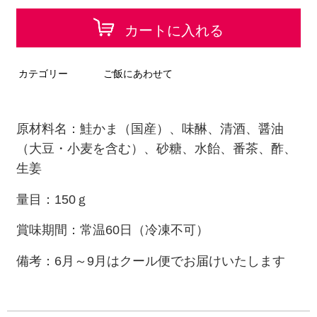
カートに入れる
カテゴリー
ご飯にあわせて
原材料名：鮭かま（国産）、味醂、
清酒、
醤油
（大豆・小麦を含む）、砂糖、水飴、番茶、酢、
生姜
量目：150ｇ
賞味期間：常温60日（冷凍不可）
備考：6月～9月はクール便でお届けいたします