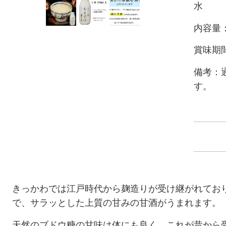
水
内容量
賞味期
備考：
す。
きっかわでは江戸時代から麹造りが受け継がれてお
で、サラッとした上質の甘みの甘酒がうまれます。
天然のブドウ糖の甘味は体にも良く、これが昔から