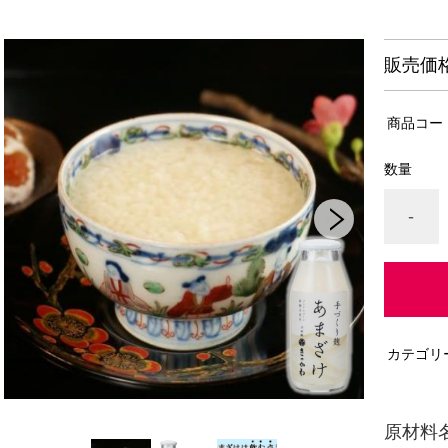
販売価
商品コー
数量
-
カテゴリ
原材料