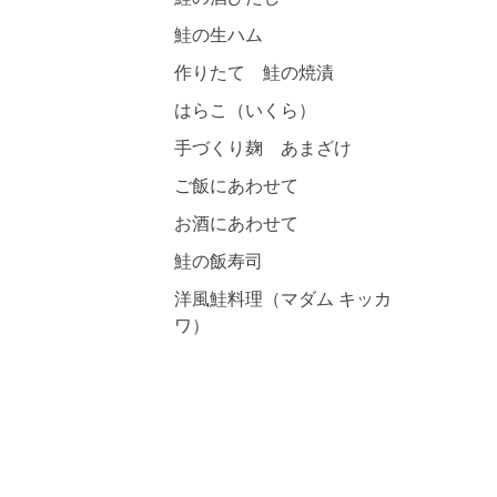
鮭の生ハム
作りたて 鮭の焼漬
はらこ（いくら）
手づくり麹 あまざけ
ご飯にあわせて
お酒にあわせて
鮭の飯寿司
洋風鮭料理（マダム キッカ
ワ）