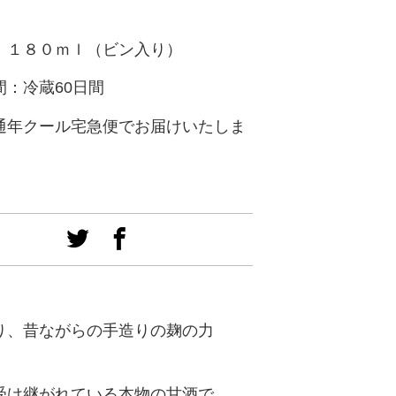
：１８０ｍｌ（ビン入り）
間：冷蔵60日間
通年クール宅急便でお届けいたしま
り、昔ながらの手造りの麹の力
受け継がれている本物の甘酒で