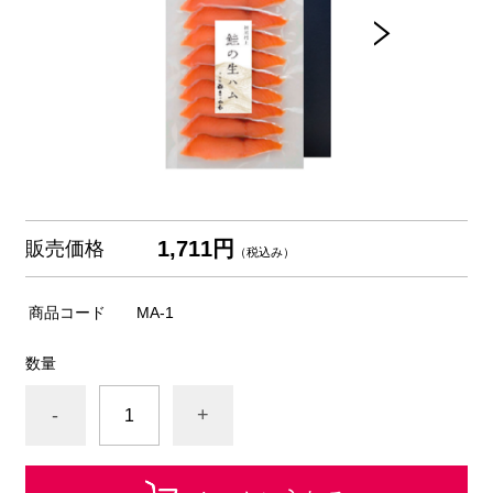
1,711円
販売価格
（税込み）
商品コード
MA-1
数量
-
+