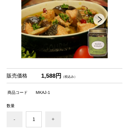
1,588円
販売価格
（税込み）
商品コード
MKAJ-1
数量
-
+