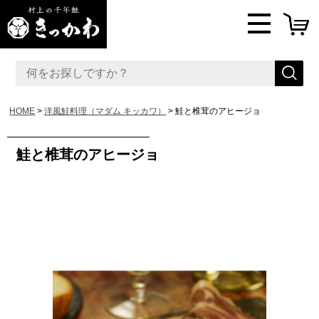
HOME
洋風鮭料理（マダム キッカワ）
鮭と椎茸のアヒージョ
鮭と椎茸のアヒージョ