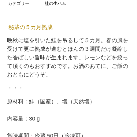
カテゴリー
鮭の生ハム
秘蔵の５カ月熟成
晩秋に塩を引いた鮭を吊るして５カ月。春の風を
受けて更に熟成が進むとほんの３週間だけ凝縮し
た香ばしい旨味が生まれます。レモンなどを絞っ
て頂くのもおすすめです。お酒のあてに、ご飯の
おともにどうぞ。
・・・
原材料：鮭（国産）、塩（天然塩）
内容量：30 g
賞味期間：冷蔵 50日（冷凍可）