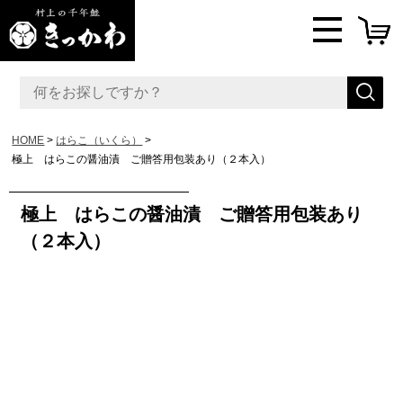
HOME
はらこ（いくら）
極上 はらこの醤油漬 ご贈答用包装あり（２本入）
極上 はらこの醤油漬 ご贈答用包装あり
（２本入）