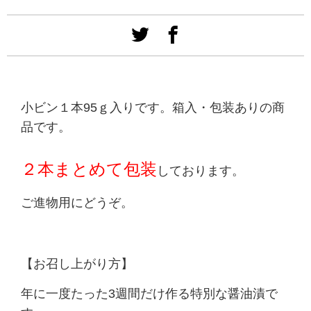
小ビン１本95ｇ入りです。箱入・包装ありの商
品です。
２本まとめて包装
しております。
ご進物用にどうぞ。
【お召し上がり方】
年に一度たった3週間だけ作る特別な醤油漬で