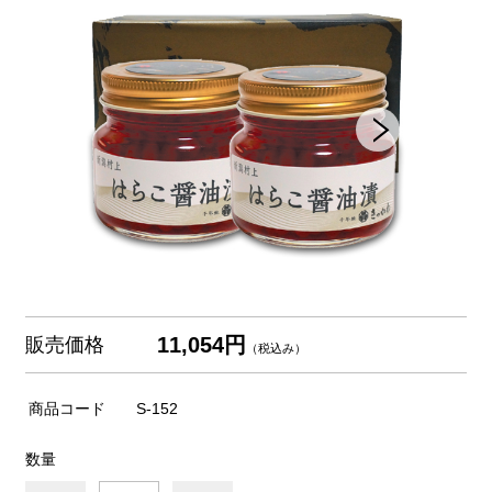
11,054円
販売価格
（税込み）
商品コード
S-152
数量