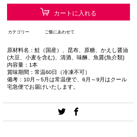
カートに入れる
カテゴリー
ご飯にあわせて
原材料名：鮭（国産）、昆布、原糖、かえし醤油
(大豆、小麦を含む)、清酒、味醂、魚醤(魚介類)
内容量：1本
賞味期間：常温60日（冷凍不可）
備考：10月～5月は常温便で、
6月～9月はクール
宅急便でお届けいたします。