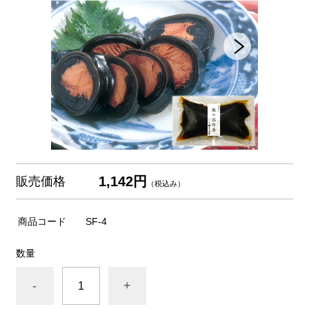
1,142円
販売価格
（税込み）
商品コード
SF-4
数量
-
+