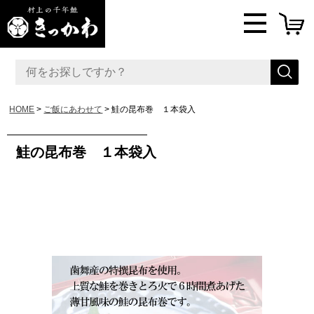
HOME
ご飯にあわせて
鮭の昆布巻 １本袋入
鮭の昆布巻 １本袋入