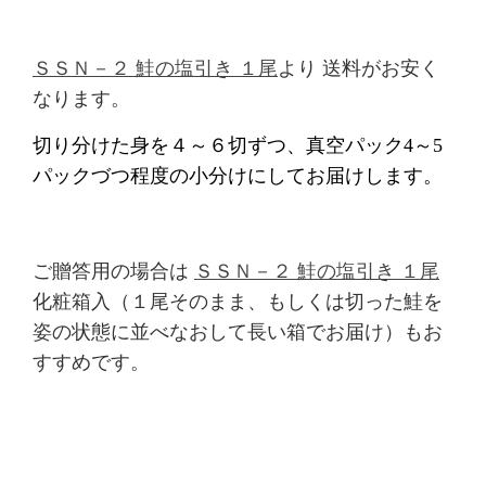
ＳＳＮ－２ 鮭の塩引き
１尾
より
送料がお安く
なります。
切り分けた身を４～６切ずつ、真空パック4～5
パックづつ程度の小分けにしてお届けします。
ご贈答用の場合は
ＳＳＮ－２ 鮭の塩引き
１尾
化粧箱入（
１尾そのまま、もしくは
切った鮭を
姿の状態に並べなおして長い箱でお届け）もお
すすめです。