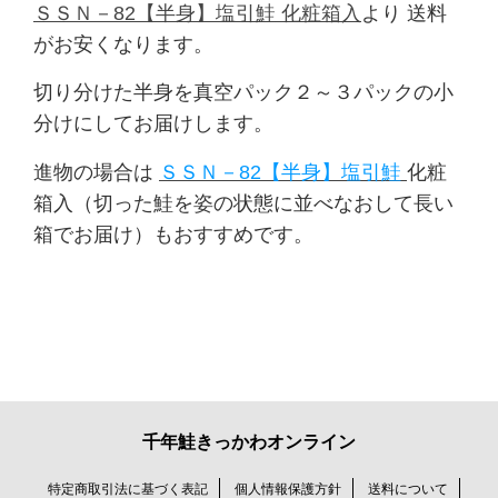
ＳＳＮ－82【半身】塩引鮭 化粧箱入
より
送料
がお安くなります
。
切り分けた半身を真空パック２～３パックの小
分けにしてお届けします。
進物の場合は
ＳＳＮ－82【半身】塩引鮭
化粧
箱入（切った鮭を姿の状態に並べなおして長い
箱でお届け）もおすすめです。
千年鮭きっかわオンライン
特定商取引法に基づく表記
個人情報保護方針
送料について