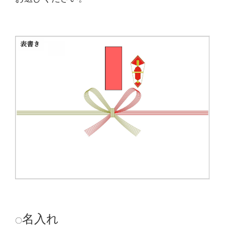
名入れ
〇