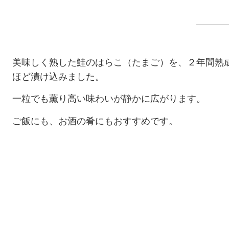
美味しく熟した鮭のはらこ（たまご）を、２年間熟
ほど漬け込みました。
一粒でも薫り高い味わいが静かに広がります。
ご飯にも、お酒の肴にもおすすめです。