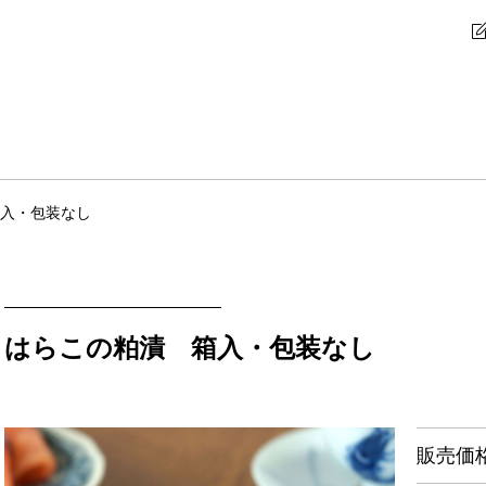
入・包装なし
はらこの粕漬 箱入・包装なし
販売価