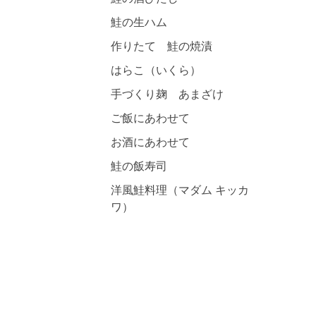
鮭の生ハム
作りたて 鮭の焼漬
はらこ（いくら）
手づくり麹 あまざけ
ご飯にあわせて
お酒にあわせて
鮭の飯寿司
洋風鮭料理（マダム キッカ
ワ）