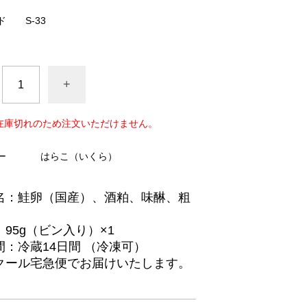
ド
S-33
+
在庫切れのため注文いただけません。
ー
はらこ（いくら）
名：鮭卵（国産）、酒粕、味醂、粗
95g（ビン入り）×1
間：冷蔵14日間 （冷凍可）
クール宅急便でお届けいたします。