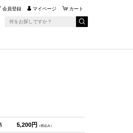
会員登録
マイページ
カート
5,200円
格
（税込み）