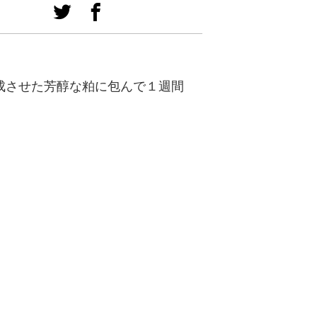
成させた芳醇な粕に包んで１週間