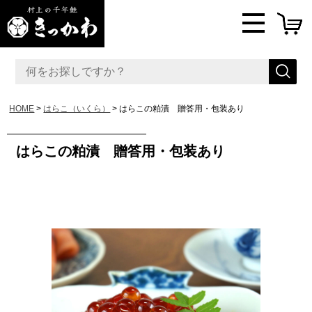
HOME
はらこ（いくら）
はらこの粕漬 贈答用・包装あり
はらこの粕漬 贈答用・包装あり