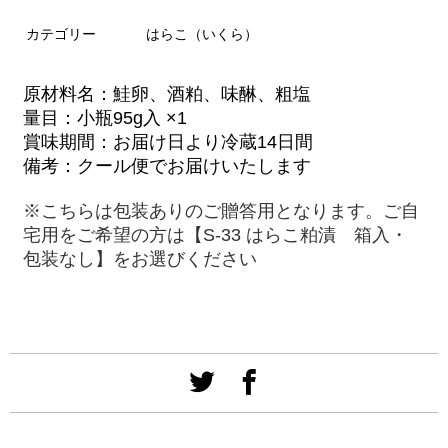
カテゴリー
はらこ（いくら）
原材料名：鮭卵、酒粕、味醂、粗塩
量目：小瓶95g入 ×1
賞味期間：お届け日より冷蔵14日間
備考：クール便でお届けいたします
※こちらは包装ありのご贈答用となります。ご自
宅用をご希望の方は【S-33
はらこ粕漬 箱入・
包装なし】をお選びください