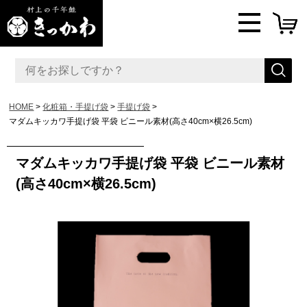
HOME
化粧箱・手提げ袋
手提げ袋
マダムキッカワ手提げ袋 平袋 ビニール素材(高さ40cm×横26.5cm)
マダムキッカワ手提げ袋 平袋 ビニール素材
(高さ40cm×横26.5cm)