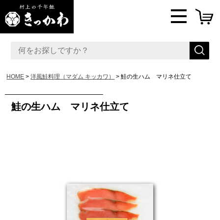
HOME
洋風鮭料理（マダム キッカワ）
鮭の生ハム マリネ仕立て
鮭の生ハム マリネ仕立て