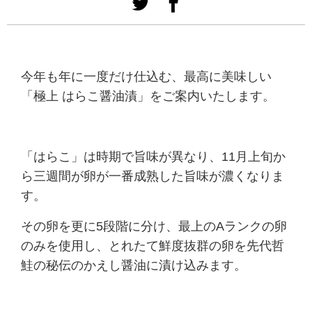
今年も年に一度だけ仕込む、最高に美味しい
「極上 はらこ醤油漬」をご案内いたします。
「はらこ」は時期で旨味が異なり、11月上旬か
ら三週間が卵が一番成熟した旨味が濃くなりま
す。
その卵を更に5段階に分け、最上のAランクの卵
のみを使用し、
とれたて鮮度抜群の卵を先代哲
鮭の秘伝のかえし醤油に漬け込みます。