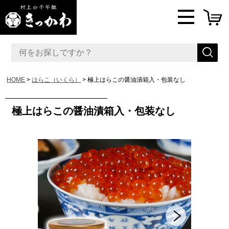
HOME
はらこ（いくら）
極上はらこの醤油漬箱入・包装なし
極上はらこの醤油漬箱入・包装なし