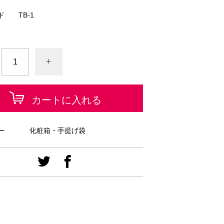
ド
TB-1
+
カートに入れる
ー
化粧箱・手提げ袋