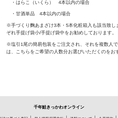
・
はらこ（いくら）
4本以内の場合
・甘酒単品 4本以内の場合
※手づくり麴あまざけ3本・5本化粧箱入も該当致し
ぞれ手提げ袋小/手提げ袋中をお勧めしております。
※塩引1尾の簡易包装をご注文され、それを複数人
は、こちらをご希望の人数分お選びいただくのをお
千年鮭きっかわオンライン