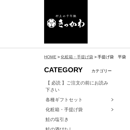
HOME
化粧箱・手提げ袋
手提げ袋 平袋 ビ
CATEGORY
カテゴリー
【 必読 】ご注文の前にお読み
下さい
各種ギフトセット
化粧箱・手提げ袋
鮭の塩引き
鮭の酒びたし