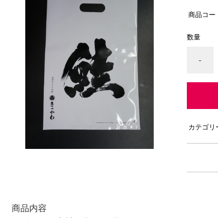
商品コー
数量
-
カテゴリ
商品内容