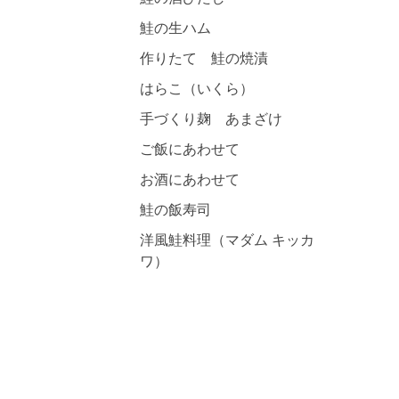
鮭の生ハム
作りたて 鮭の焼漬
はらこ（いくら）
手づくり麹 あまざけ
ご飯にあわせて
お酒にあわせて
鮭の飯寿司
洋風鮭料理（マダム キッカ
ワ）