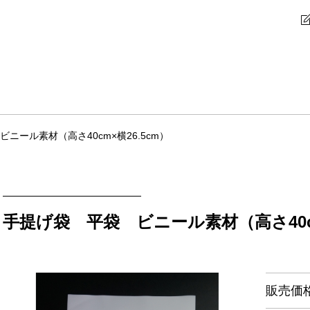
ニール素材（高さ40cm×横26.5cm）
手提げ袋 平袋 ビニール素材（高さ40cm
販売価