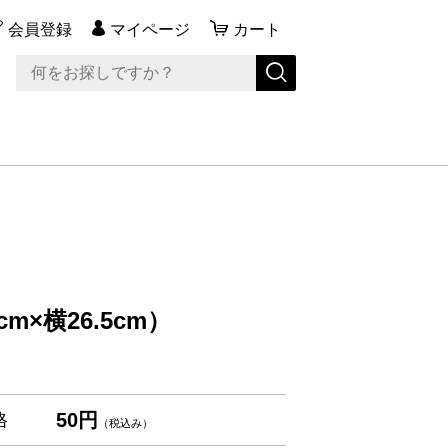
会員登録
マイページ
カート
×横26.5cm）
50円
格
（税込み）