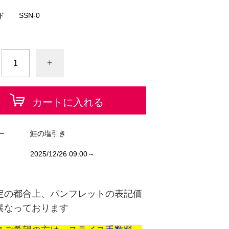
ド
SSN-0
+
カートに入れる
ー
鮭の塩引き
2025/12/26 09:00～
定の都合上、パンフレットの表記価
異なっております