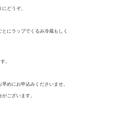
りにどうぞ。
ごとにラップでくるみ冷蔵もしく
ます。
お早めにお申込みくださいませ。
合がございます。