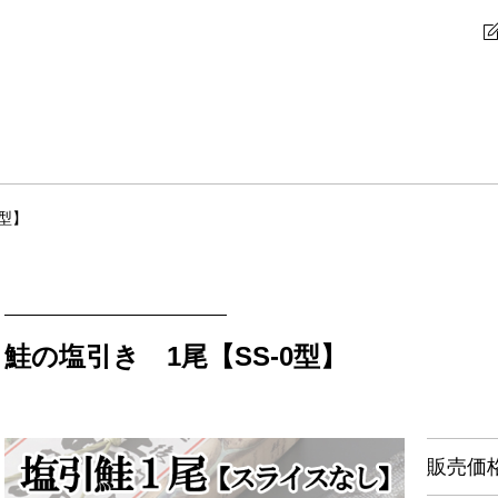
0型】
鮭の塩引き 1尾【SS-0型】
販売価