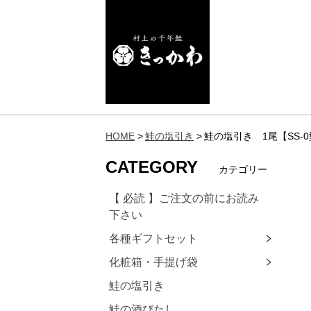
HOME
鮭の塩引き
鮭の塩引き 1尾【SS-
CATEGORY
カテゴリー
【 必読 】ご注文の前にお読み
下さい
各種ギフトセット
化粧箱・手提げ袋
鮭の塩引き
鮭の酒びたし