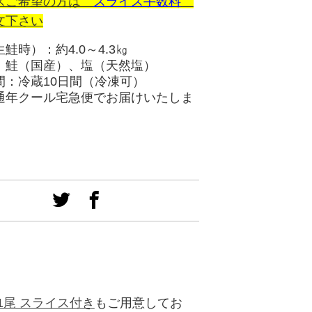
スご希望の方は
スライス手数料
文下さい
鮭時）：約4.0～4.3㎏
：鮭（国産）、塩（天然塩）
間：冷蔵10日間（冷凍可）
通年クール宅急便でお届けいたしま
1尾 スライス付き
もご用意してお