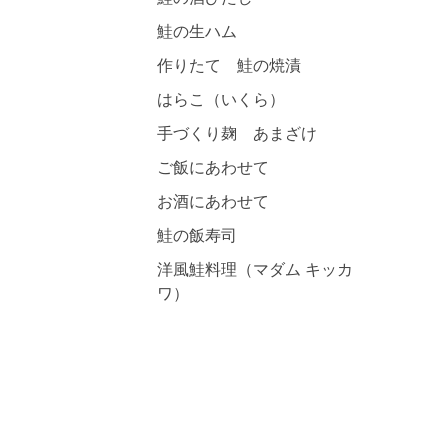
鮭の生ハム
作りたて 鮭の焼漬
はらこ（いくら）
手づくり麹 あまざけ
ご飯にあわせて
お酒にあわせて
鮭の飯寿司
洋風鮭料理（マダム キッカ
ワ）