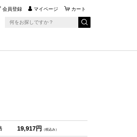
会員登録
マイページ
カート
19,917円
格
（税込み）