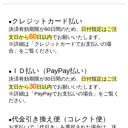
クレジットカード払い
●
決済有効期限が60日間のため、
日付指定はご注
60
文日から
日以内
でお願いいたします。
※詳細は「クレジットカードでお支払いの場
合」をご覧ください。
ＩＤ払い（PayPay払い）
●
決済有効期限が30日間のため、
日付指定はご注
30
文日から
日以内
でお願いいたします。
※詳細は「PayPayでお支払いの場合」をご覧く
ださい。
代金引き換え便（コレクト便）
●
お支払いで「代引き」を選択された場合は、送