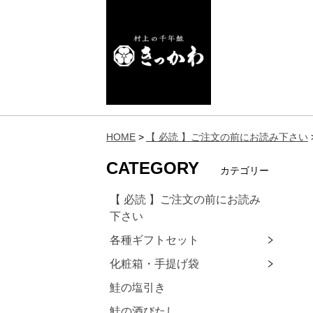
HOME
【 必読 】ご注文の前にお読み下さい
CATEGORY
カテゴリー
【 必読 】ご注文の前にお読み
下さい
各種ギフトセット
化粧箱・手提げ袋
鮭の塩引き
鮭の酒びたし