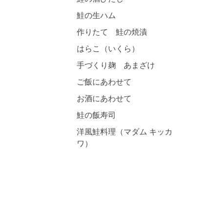
鮭の生ハム
作りたて 鮭の焼漬
はらこ（いくら）
手づくり麹 あまざけ
ご飯にあわせて
お酒にあわせて
鮭の飯寿司
洋風鮭料理（マダム キッカ
ワ）