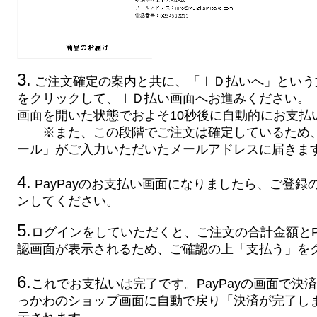
3.
ご注文確定の案内と共に、「ＩＤ払いへ」という
をクリックして、ＩＤ払い画面へお進みください。
画面を開いた状態でおよそ10秒後に自動的にお支払
※また、この段階でご注文は確定しているため、
ール」がご入力いただいたメールアドレスに届きま
4.
PayPayのお支払い画面になりましたら、ご登録
ンしてください。
5.
ログインをしていただくと、ご注文の合計金額とPa
認画面が表示されるため、ご確認の上「支払う」を
6.
これでお支払いは完了です。PayPayの画面で決
っかわのショップ画面に自動で戻り「決済が完了し