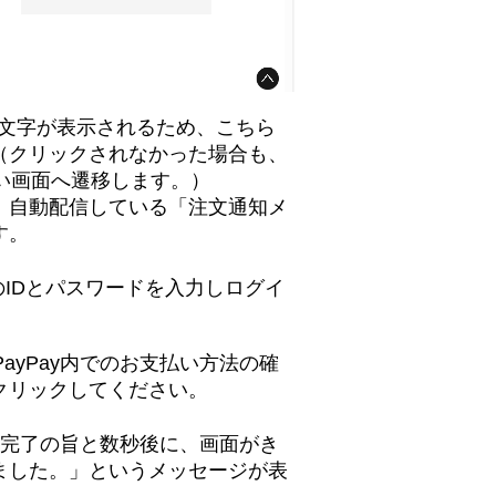
文字が表示されるため、こちら
（クリックされなかった場合も、
い画面へ遷移します。）
自動配信している「注文通知メ
す。
のIDとパスワードを入力しログイ
yPay内でのお支払い方法の確
クリックしてください。
済完了の旨と数秒後に、画面がき
ました。」というメッセージが表