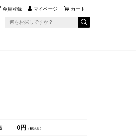
会員登録
マイページ
カート
0円
格
（税込み）