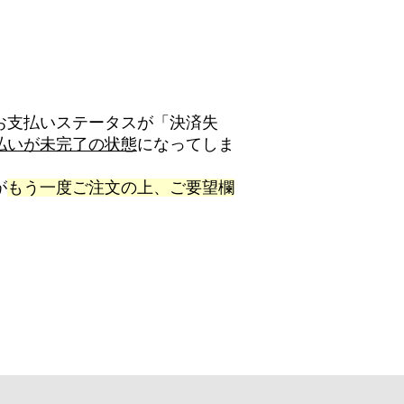
お支払いステータスが「決済失
払いが未完了の状態
になってしま
が
もう一度ご注文の上、ご要望欄