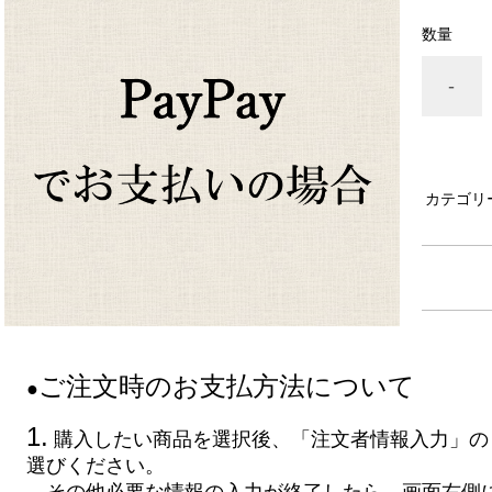
数量
-
カテゴリ
ご注文時のお支払方法について
●
1.
購入したい商品を選択後、「注文者情報入力」の「
選びください。