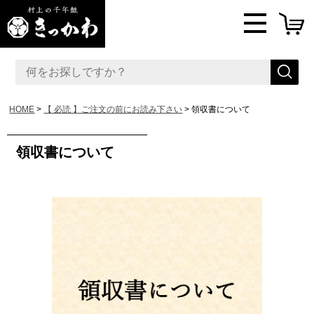
HOME
【 必読 】ご注文の前にお読み下さい
領収書について
領収書について