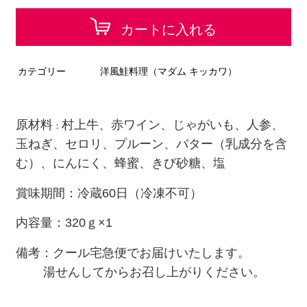
カートに入れる
カテゴリー
洋風鮭料理（マダム キッカワ）
原材料
村上牛、
赤ワイン、
じゃがいも、人参、
：
玉ねぎ、セロリ、プルーン、バター（乳成分を含
む）、にんにく、蜂蜜、きび砂糖、塩
賞味期間：冷蔵60日（冷凍不可）
内容量：320ｇ×1
備考：
クール宅急便でお届けいたします。
湯せんしてからお召し上がりください。