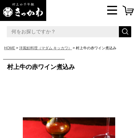
HOME
洋風鮭料理（マダム キッカワ）
村上牛の赤ワイン煮込み
村上牛の赤ワイン煮込み