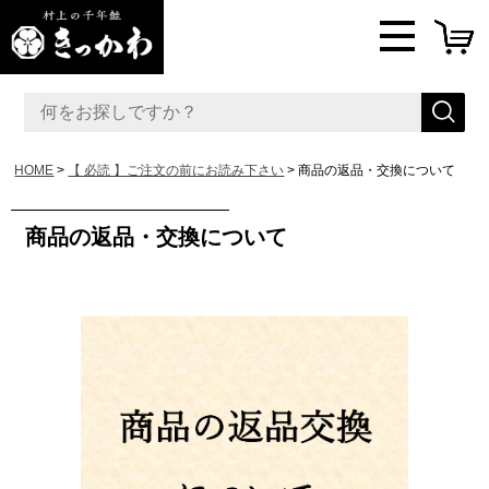
HOME
【 必読 】ご注文の前にお読み下さい
商品の返品・交換について
商品の返品・交換について