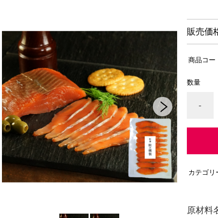
販売価
商品コー
数量
-
カテゴリ
原材料