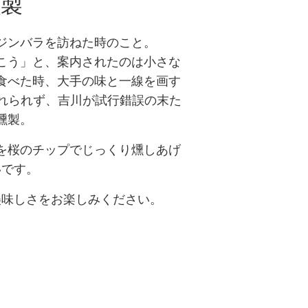
燻製
ジンバラを訪ねた時のこと。
こう」と、案内されたのは小さな
食べた時、大手の味と一線を画す
忘れられず、吉川が試行錯誤の末た
燻製。
を桜のチップでじっくり燻しあげ
いです。
美味しさをお楽しみください。