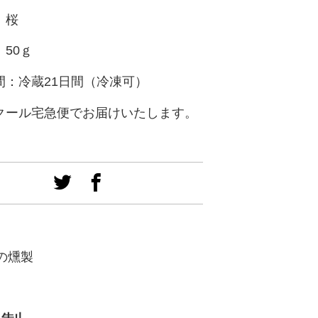
：桜
50ｇ
間：冷蔵21日間（冷凍可）
クール宅急便でお届けいたします。
の燻製