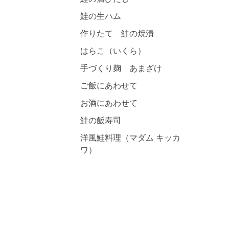
鮭の生ハム
作りたて 鮭の焼漬
はらこ（いくら）
手づくり麹 あまざけ
ご飯にあわせて
お酒にあわせて
鮭の飯寿司
洋風鮭料理（マダム キッカ
ワ）