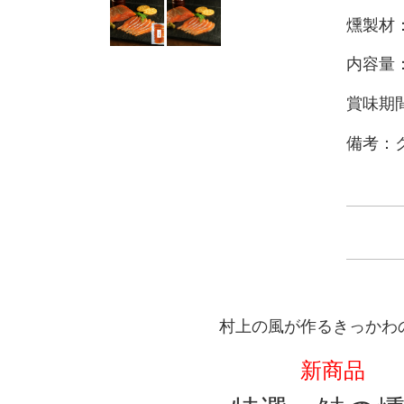
燻製材
内容量：
賞味期
備考：
村上の風が作るきっかわ
新商品