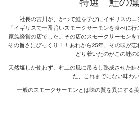
特選 鮭の
社長の吉川が、かつて鮭を学びにイギリスのエ
「イギリスで一番旨いスモークサーモンを食べに行
家族経営の店でした。その店のスモークサーモンを
その旨さにびっくり！！あれから25年、その味が
どり着いたのがこの鮭の
天然塩しか使わず、村上の風に吊るし熟成させた鮭
た、これまでにない味わ
一般のスモークサーモンとは味の質を異にする