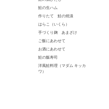
鮭の生ハム
作りたて 鮭の焼漬
はらこ（いくら）
手づくり麹 あまざけ
ご飯にあわせて
お酒にあわせて
鮭の飯寿司
洋風鮭料理（マダム キッカ
ワ）