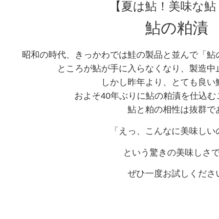
【夏は鮎！美味な鮎
鮎の粕漬
昭和の時代、きっかわでは鮭の製品と並んで「鮎
ところが鮎が手に入らなくなり、製造中
しかし昨年より、とても良い
およそ40年ぶりに鮎の粕漬を仕込む
鮎と粕の相性は抜群で
「えっ、こんなに美味しい
という驚きの美味しさ
ぜひ一度お試しくださ