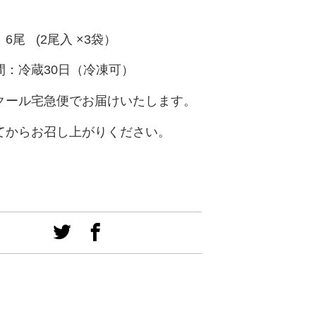
6尾 (2尾入 ×3袋）
間：冷蔵30日（冷凍可）
クール宅急便でお届けいたします。
てからお召し上がりください。