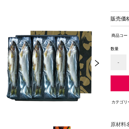
販売価
商品コー
数量
-
カテゴリ
原材料