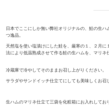
日本でここにしか無い弊社オリジナルの、鮭の生ハ
つ逸品。
天然塩を使い塩漬けにした鮭を、厳寒の１、２月に
法により低温熟成させて作る鮭の生ハムを、マリネ
冷蔵庫で冷やしてそのままお召し上がりください。
サラダやサンドイッチ仕立てにしても美味しくお召
生ハムのマリネ仕立て三袋を化粧箱にお入れしてお