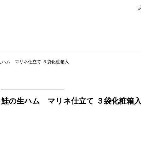
生ハム マリネ仕立て ３袋化粧箱入
鮭の生ハム マリネ仕立て ３袋化粧箱