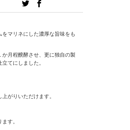
ムをマリネにした濃厚な旨味をも
１か月程醗酵させ、更に独自の製
仕立てにしました。
し上がりいただけます。
ります。