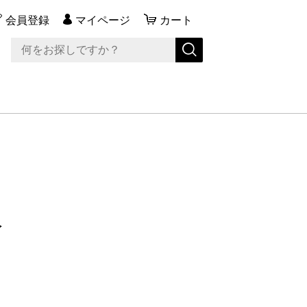
会員登録
マイページ
カート
入