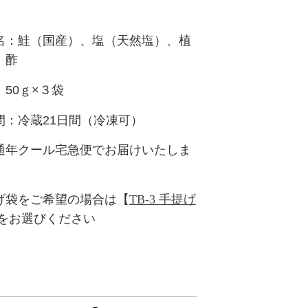
名：鮭（国産）、塩（天然塩）、植
、酢
50ｇ×３袋
間：冷蔵21日間（冷凍可）
通年クール宅急便でお届けいたしま
げ袋をご希望の場合は【
TB-3 手提げ
をお選びください