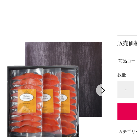
販売価
商品コー
数量
-
カテゴリ