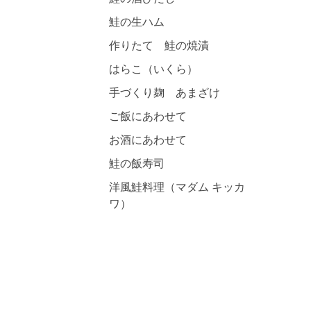
鮭の生ハム
作りたて 鮭の焼漬
はらこ（いくら）
手づくり麹 あまざけ
ご飯にあわせて
お酒にあわせて
鮭の飯寿司
洋風鮭料理（マダム キッカ
ワ）