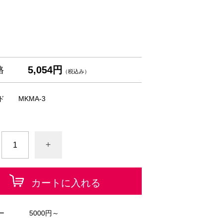
5,054円
格
（税込み）
ド
MKMA-3
+
カートに入れる
ー
5000円～