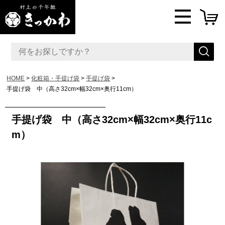
HOME
化粧箱・手提げ袋
手提げ袋
手提げ袋 中（高さ32cm×幅32cm×奥行11cm）
手提げ袋 中（高さ32cm×幅32cm×奥行11c
m）