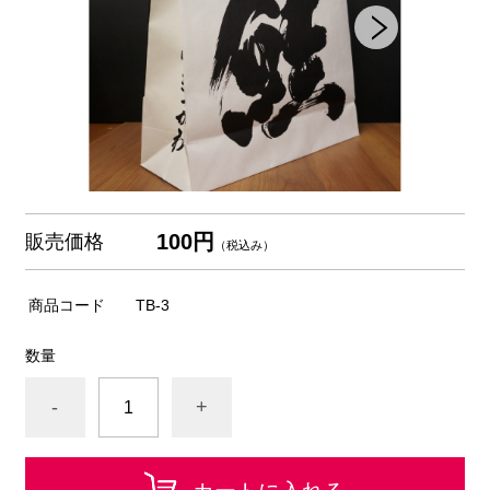
100円
販売価格
（税込み）
商品コード
TB-3
数量
-
+