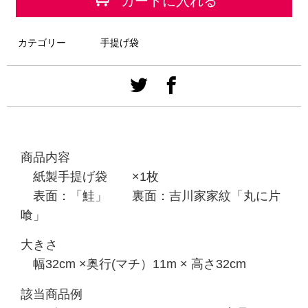
カートに入れる
カテゴリー
手提げ袋
商品内容
紙製手提げ袋 ×1枚
表面：「鮭」 裏面：吉川家家紋「丸に片
喰」
大きさ
幅32
cm
×奥行(マチ）11
m × 高さ32cm
該当商品例