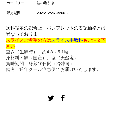
カテゴリー
鮭の塩引き
販売期間
2025/12/26 09:00～
送料設定の都合上、パンフレットの表記価格とは
異なっております
スライスご希望の方は
スライス手数料
もご注文下
さい
重さ（生鮭時）：約4.8～5.1㎏
原材料：鮭（国産）、塩（天然塩）
賞味期間：冷蔵10日間（冷凍可）
備考：通年クール宅急便でお届けいたします。